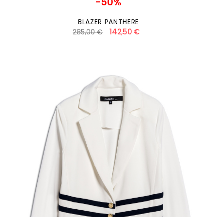
-50%
BLAZER PANTHERE
142,50 €
285,00 €