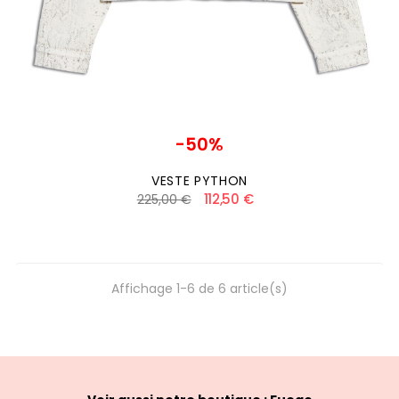
-50%
VESTE PYTHON
112,50 €
225,00 €
Affichage 1-6 de 6 article(s)