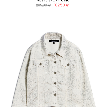
VESTE SPORT CHIC
102,50 €
205,00 €